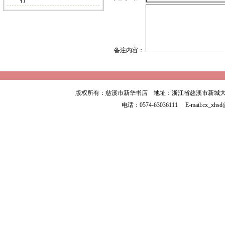
行
备注内容：
版权所有：慈溪市新华书店 地址：浙江省慈溪市新城大
电话：0574-63036111 E-mail:cx_xhsd