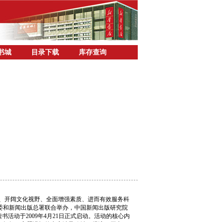
书城
目录下载
库存查询
、开阔文化视野、全面增强素质、进而有效服务科
委和新闻出版总署联合举办，中国新闻出版研究院
活动于2009年4月21日正式启动。活动的核心内