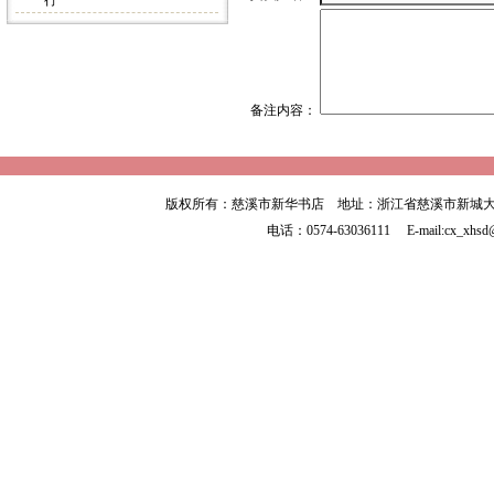
行
备注内容：
版权所有：慈溪市新华书店 地址：浙江省慈溪市新城大
电话：0574-63036111 E-mail:cx_xhsd